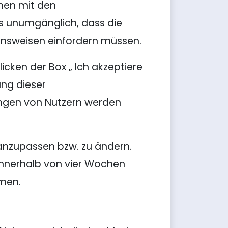
hen mit den
es unumgänglich, dass die
ensweisen einfordern müssen.
icken der Box „ Ich akzeptiere
ung dieser
ngen von Nutzern werden
 anzupassen bzw. zu ändern.
innerhalb von vier Wochen
men.