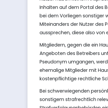
Inhalten auf dem Portal des 
bei dem Vorliegen sonstiger 
Miteinanders der Nutzer des P
aussprechen, diese also von e
Mitgliedern, gegen die ein H
Angeboten des Betreibers u
Pseudonym umgangen, werden
ehemalige Mitglieder mit Hau
kostenpflichtige rechtliche Sch
Bei schwerwiegenden persönl
sonstigem strafrechtlich rele
Strafverfolgungsbehörden einz