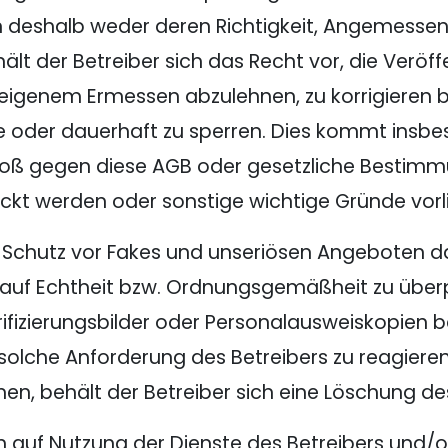
n deshalb weder deren Richtigkeit, Angemessen
ält der Betreiber sich das Recht vor, die Veröf
h eigenem Ermessen abzulehnen, zu korrigieren 
e oder dauerhaft zu sperren. Dies kommt insbe
toß gegen diese AGB oder gesetzliche Bestim
kt werden oder sonstige wichtige Gründe vorli
m Schutz vor Fakes und unseriösen Angeboten 
 auf Echtheit bzw. Ordnungsgemäßheit zu über
rifizierungsbilder oder Personalausweiskopien b
e solche Anforderung des Betreibers zu reagieren
, behält der Betreiber sich eine Löschung de
 auf Nutzung der Dienste des Betreibers und/o