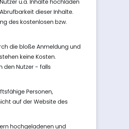
 Nutzer u.a. Inhalte hochladen
Abrufbarkeit dieser Inhalte.
ung des kostenlosen bzw.
urch die bloße Anmeldung und
stehen keine Kosten.
 den Nutzer - falls
äftsfähige Personen,
nicht auf der Website des
tzern hochgeladenen und