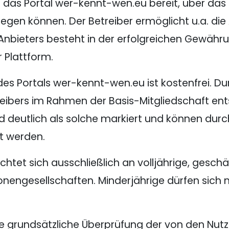
et das Portal wer-kennt-wen.eu bereit, über das
egen können. Der Betreiber ermöglicht u.a. die 
 Anbieters besteht in der erfolgreichen Gewähr
 Plattform.
s Portals wer-kennt-wen.eu ist kostenfrei. D
eibers im Rahmen der Basis-Mitgliedschaft ent
d deutlich als solche markiert und können durch
t werden.
chtet sich ausschließlich an volljährige, gesch
onengesellschaften. Minderjährige dürfen sich 
ne grundsätzliche Überprüfung der von den Nu