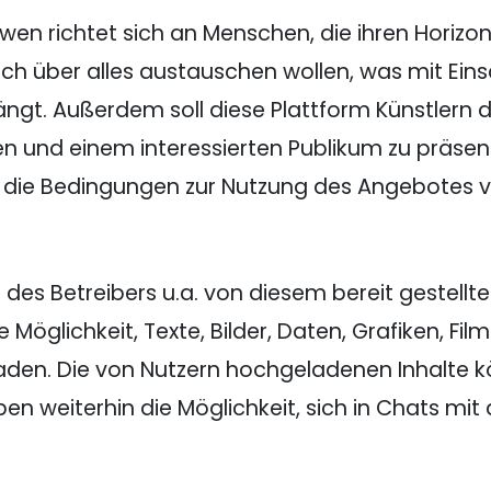
n richtet sich an Menschen, die ihren Horizont
ich über alles austauschen wollen, was mit Ei
 Außerdem soll diese Plattform Künstlern die 
n und einem interessierten Publikum zu präsen
 die Bedingungen zur Nutzung des Angebotes 
des Betreibers u.a. von diesem bereit gestellt
 Möglichkeit, Texte, Bilder, Daten, Grafiken, Fi
laden. Die von Nutzern hochgeladenen Inhalte
n weiterhin die Möglichkeit, sich in Chats mit