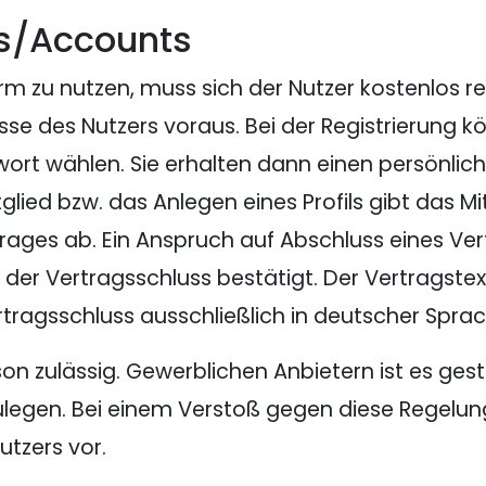
ss/Accounts
m zu nutzen, muss sich der Nutzer kostenlos reg
esse des Nutzers voraus. Bei der Registrierung 
rt wählen. Sie erhalten dann einen persönlic
tglied bzw. das Anlegen eines Profils gibt das M
ages ab. Ein Anspruch auf Abschluss eines Vert
t der Vertragsschluss bestätigt. Der Vertragstex
Vertragsschluss ausschließlich in deutscher Spra
on zulässig. Gewerblichen Anbietern ist es gestat
ulegen. Bei einem Verstoß gegen diese Regelung
tzers vor.