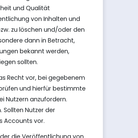
heit und Qualität
fentlichung von Inhalten und
bzw. zu löschen und/oder den
sondere dann in Betracht,
mungen bekannt werden,
egen sollten.
das Recht vor, bei gegebenem
prüfen und hierfür bestimmte
ei Nutzern anzufordern.
. Sollten Nutzer der
s Accounts vor.
der die Veröffentlichung von