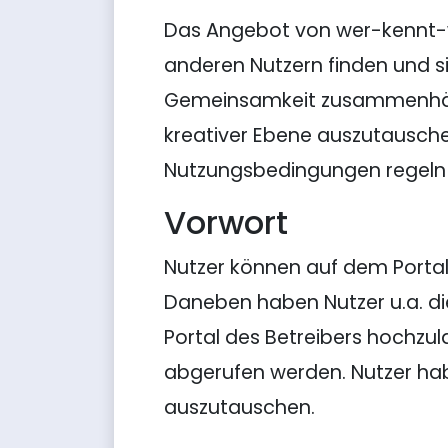
Das Angebot von wer-kennt-we
anderen Nutzern finden und s
Gemeinsamkeit zusammenhängt.
kreativer Ebene auszutausche
Nutzungsbedingungen regeln
Vorwort
Nutzer können auf dem Portal 
Daneben haben Nutzer u.a. die
Portal des Betreibers hochzu
abgerufen werden. Nutzer habe
auszutauschen.