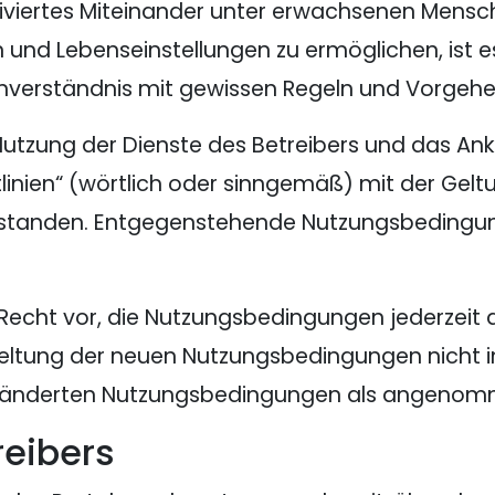
tiviertes Miteinander unter erwachsenen Mensc
n und Lebenseinstellungen zu ermöglichen, ist 
Einverständnis mit gewissen Regeln und Vorgeh
Nutzung der Dienste des Betreibers und das Ankl
inien“ (wörtlich oder sinngemäß) mit der Gelt
standen. Entgegenstehende Nutzungsbedingu
s Recht vor, die Nutzungsbedingungen jederzeit
Geltung der neuen Nutzungsbedingungen nicht 
geänderten Nutzungsbedingungen als angenom
reibers