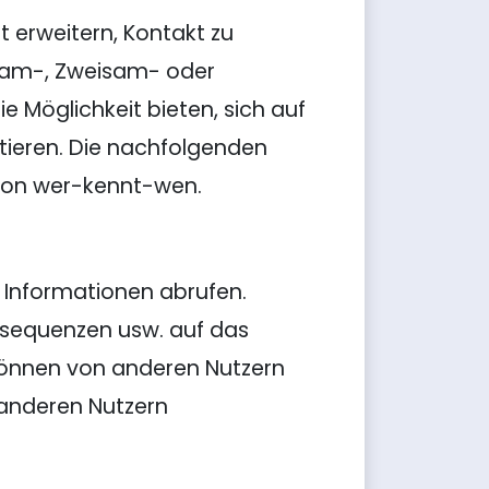
 erweitern, Kontakt zu
nsam-, Zweisam- oder
Möglichkeit bieten, sich auf
tieren. Die nachfolgenden
von wer-kennt-wen.
e Informationen abrufen.
lmsequenzen usw. auf das
 können von anderen Nutzern
 anderen Nutzern