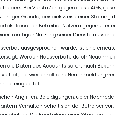
Betreibers. Bei Verstößen gegen diese AGB, ge
wichtiger Gründe, beispielsweise einer Störung
ortals, kann der Betreiber Nutzern gegenüber ei
iner künftigen Nutzung seiner Dienste ausschli
ausverbot ausgesprochen wurde, ist eine erneu
ntersagt. Werden Hausverbote durch Neuanme
 die Daten des Accounts sofort nach Bekann
sverbot, die wiederholt eine Neuanmeldung ve
ritte eingeleitet.
ichen Angriffen, Beleidigungen, übler Nachred
vantem Verhalten behält sich der Betreiber vor,
uschalten. Die Beurteilung einer Situation, die