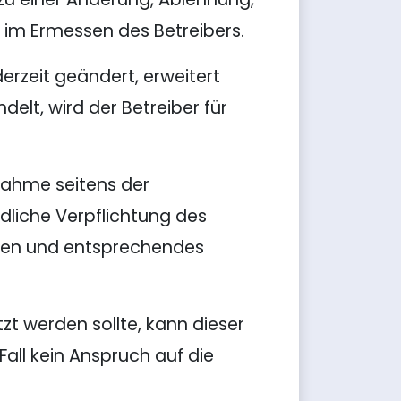
gt im Ermessen des Betreibers.
erzeit geändert, erweitert
elt, wird der Betreiber für
tnahme seitens der
dliche Verpflichtung des
hren und entsprechendes
zt werden sollte, kann dieser
all kein Anspruch auf die