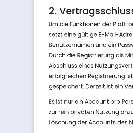
2. Vertragsschlu
Um die Funktionen der Plattfor
setzt eine gültige E-Mail-Adr
Benutzernamen und ein Passwo
Durch die Registrierung als Mi
Abschluss eines Nutzungsvertr
erfolgreichen Registrierung is
gespeichert. Derzeit ist ein 
Es ist nur ein Account pro Pers
zur rein privaten Nutzung anz
Löschung der Accounts des Nu