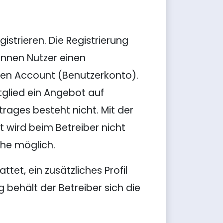
istrieren. Die Registrierung
können Nutzer einen
hen Account (Benutzerkonto).
itglied ein Angebot auf
rages besteht nicht. Mit der
t wird beim Betreiber nicht
che möglich.
tet, ein zusätzliches Profil
 behält der Betreiber sich die