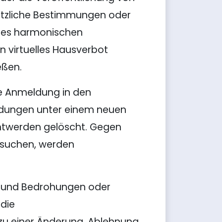
setzliche Bestimmungen oder
 des harmonischen
n virtuelles Hausverbot
eßen.
te Anmeldung in den
ldungen unter einem neuen
twerden gelöscht. Gegen
rsuchen, werden
e und Bedrohungen oder
 die
 zu einer Änderung, Ablehnung,