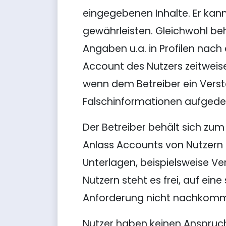
eingegebenen Inhalte. Er kan
gewährleisten. Gleichwohl beh
Angaben u.a. in Profilen nac
Account des Nutzers zeitweis
wenn dem Betreiber ein Vers
Falschinformationen aufgedec
Der Betreiber behält sich zu
Anlass Accounts von Nutzern
Unterlagen, beispielsweise Ve
Nutzern steht es frei, auf ein
Anforderung nicht nachkommen
Nutzer haben keinen Anspruch