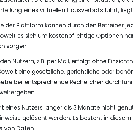
teilung eines virtuellen Hausverbots führt, lie
te der Plattform können durch den Betreiber jed
weit es sich um kostenpflichtige Optionen hand
ch sorgen.
n Nutzern, z.B. per Mail, erfolgt ohne Einsich
oweit eine gesetzliche, gerichtliche oder behör
r Betreiber entsprechende Recherchen durchfü
weitergeben.
 eines Nutzers länger als 3 Monate nicht genut
nweise gelöscht werden. Es besteht in diesem F
e von Daten.