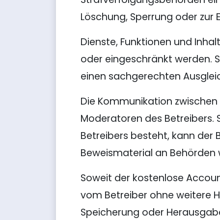
Löschung, Sperrung oder zur Er
Dienste, Funktionen und Inhal
oder eingeschränkt werden. So
einen sachgerechten Ausglei
Die Kommunikation zwischen de
Moderatoren des Betreibers. S
Betreibers besteht, kann de
Beweismaterial an Behörden 
Soweit der kostenlose Account
vom Betreiber ohne weitere Hi
Speicherung oder Herausgab